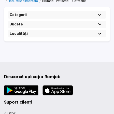
Industrie alimentara
Brutarie - Patiserie – Cofetarie
Categorii
Județe
Localități
Descarcă aplicația Romjob
Suport clienți
Ajutor