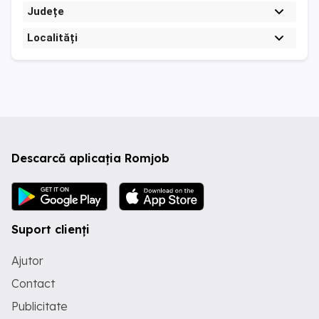
Județe
Localități
Descarcă aplicația Romjob
Suport clienți
Ajutor
Contact
Publicitate