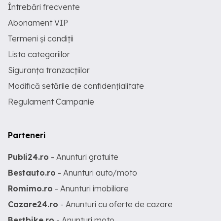
Întrebări frecvente
Abonament VIP
Termeni și condiții
Lista categoriilor
Siguranța tranzacțiilor
Modifică setările de confidențialitate
Regulament Campanie
Parteneri
Publi24.ro
- Anunturi gratuite
Bestauto.ro
- Anunturi auto/moto
Romimo.ro
- Anunturi imobiliare
Cazare24.ro
- Anunturi cu oferte de cazare
Bestbike.ro
- Anunturi moto