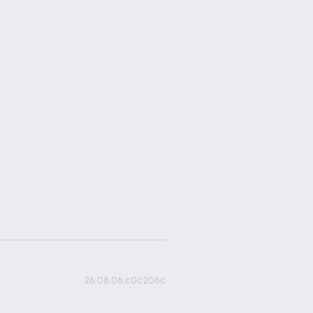
26.08.06.c0c206c