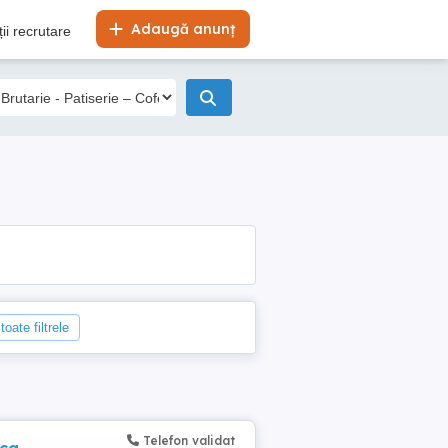
Adaugă anunț
ii recrutare
toate filtrele
Telefon validat