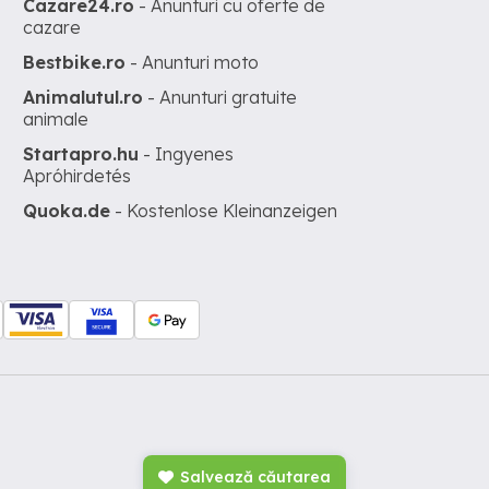
Cazare24.ro
- Anunturi cu oferte de
cazare
Bestbike.ro
- Anunturi moto
Animalutul.ro
- Anunturi gratuite
animale
Startapro.hu
- Ingyenes
Apróhirdetés
Quoka.de
- Kostenlose Kleinanzeigen
Salvează căutarea