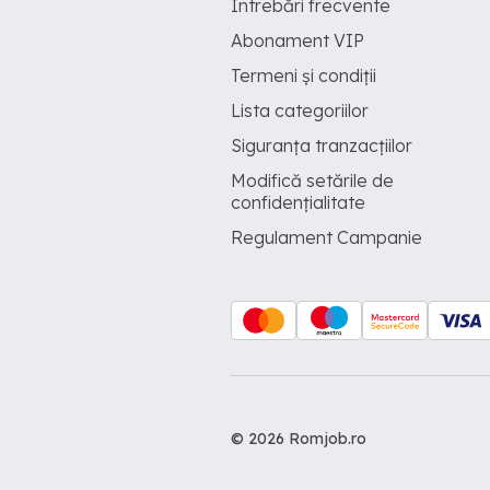
Întrebări frecvente
Abonament VIP
Termeni și condiții
Lista categoriilor
Siguranța tranzacțiilor
Modifică setările de
confidențialitate
Regulament Campanie
© 2026 Romjob.ro