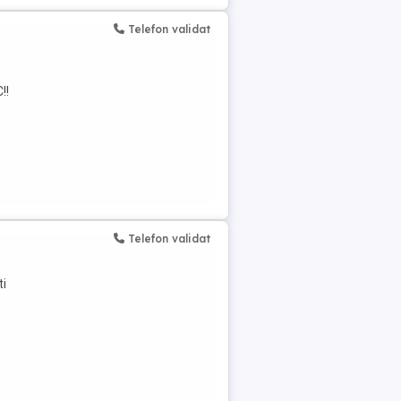
Telefon validat
!!
:
Telefon validat
ti