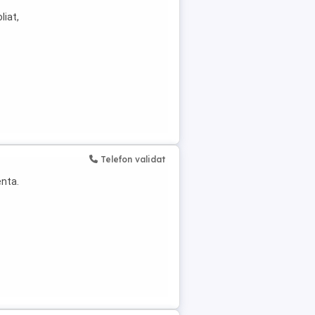
liat,
Telefon validat
enta.