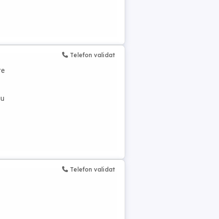
Telefon validat
re
iu
Telefon validat