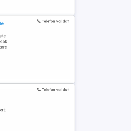
Telefon validat
de
ste
3,50
tare
Telefon validat
ost: