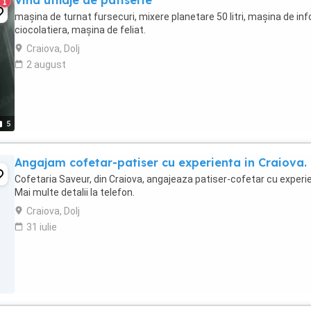
Vind utilaje de patiserie
1
mașina de turnat fursecuri, mixere planetare 50 litri, mașina de info
ciocolatiera, mașina de feliat.
Craiova, Dolj
2 august
5
Angajam cofetar-patiser cu experienta in Craiova.
Cofetaria Saveur, din Craiova, angajeaza patiser-cofetar cu experi
Mai multe detalii la telefon.
Craiova, Dolj
31 iulie