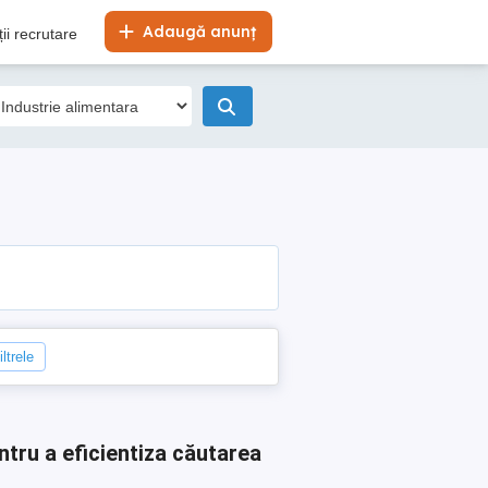
Adaugă anunț
ii recrutare
ltrele
ntru a eficientiza căutarea