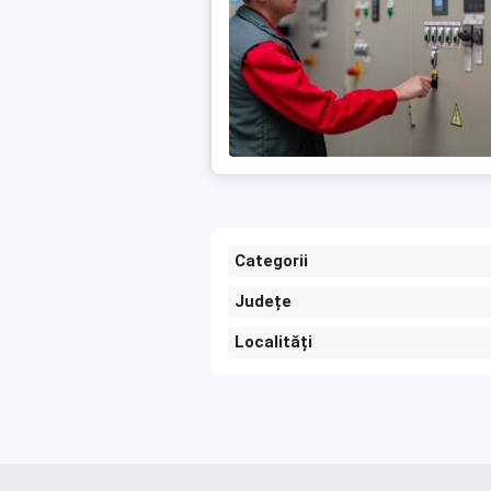
Categorii
Județe
Localități