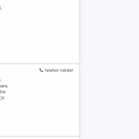
,
Telefon validat
.
nare,
tre
(zi