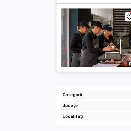
Categorii
Județe
Localități