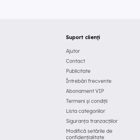
Suport clienți
Ajutor
Contact
Publicitate
Întrebări frecvente
Abonament VIP
Termeni și condiții
Lista categoriilor
Siguranța tranzacțiilor
Modifică setările de
confidențialitate