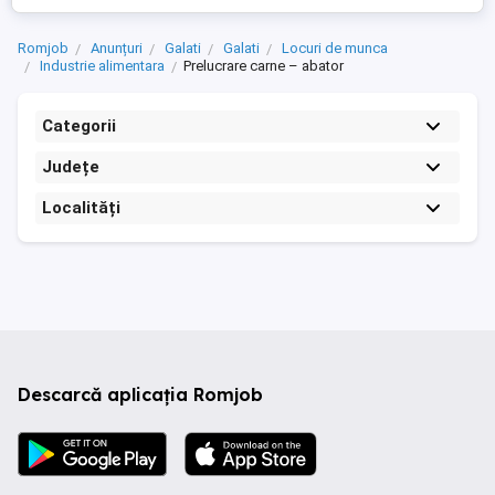
Romjob
Anunțuri
Galati
Galati
Locuri de munca
Industrie alimentara
Prelucrare carne – abator
Categorii
Județe
Localități
Descarcă aplicația Romjob