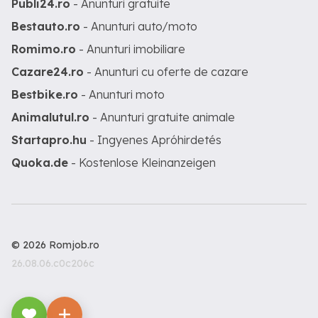
Publi24.ro
- Anunturi gratuite
Bestauto.ro
- Anunturi auto/moto
Romimo.ro
- Anunturi imobiliare
Cazare24.ro
- Anunturi cu oferte de cazare
Bestbike.ro
- Anunturi moto
Animalutul.ro
- Anunturi gratuite animale
Startapro.hu
- Ingyenes Apróhirdetés
Quoka.de
- Kostenlose Kleinanzeigen
© 2026 Romjob.ro
26.08.06.c0c206c