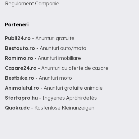
Regulament Campanie
Parteneri
Publi24.ro
- Anunturi gratuite
Bestauto.ro
- Anunturi auto/moto
Romimo.ro
- Anunturi imobiliare
Cazare24.ro
- Anunturi cu oferte de cazare
Bestbike.ro
- Anunturi moto
Animalutul.ro
- Anunturi gratuite animale
Startapro.hu
- Ingyenes Apróhirdetés
Quoka.de
- Kostenlose Kleinanzeigen