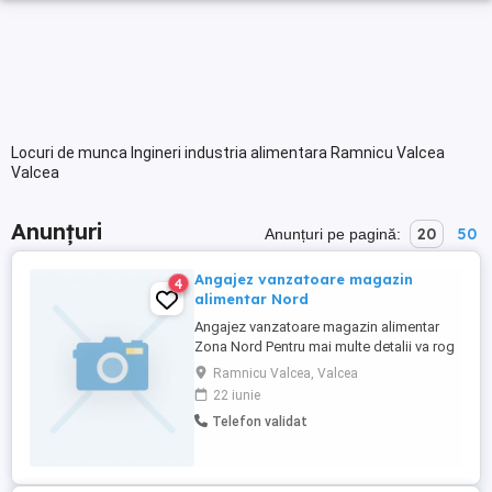
Locuri de munca Ingineri industria alimentara Ramnicu Valcea
Valcea
Anunțuri
20
50
Anunțuri pe pagină:
Angajez vanzatoare magazin
4
alimentar Nord
Angajez vanzatoare magazin alimentar
Zona Nord Pentru mai multe detalii va rog
sa ma contactati
Ramnicu Valcea, Valcea
22 iunie
Telefon validat