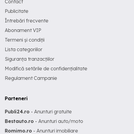
Contact
Publicitate
Întrebări frecvente
Abonament VIP
Termeni și condiții
Lista categoriilor
Siguranța tranzacțiilor
Modifică setările de confidențialitate
Regulament Campanie
Parteneri
Publi24.ro
- Anunturi gratuite
Bestauto.ro
- Anunturi auto/moto
Romimo.ro
- Anunturi imobiliare