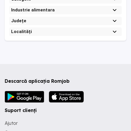
Industrie alimentara
Județe
Localități
Descarcă aplicația Romjob
Suport clienți
Ajutor