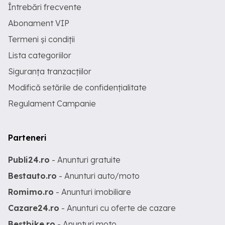
Întrebări frecvente
Abonament VIP
Termeni și condiții
Lista categoriilor
Siguranța tranzacțiilor
Modifică setările de confidențialitate
Regulament Campanie
Parteneri
Publi24.ro
- Anunturi gratuite
Bestauto.ro
- Anunturi auto/moto
Romimo.ro
- Anunturi imobiliare
Cazare24.ro
- Anunturi cu oferte de cazare
Bestbike.ro
- Anunturi moto