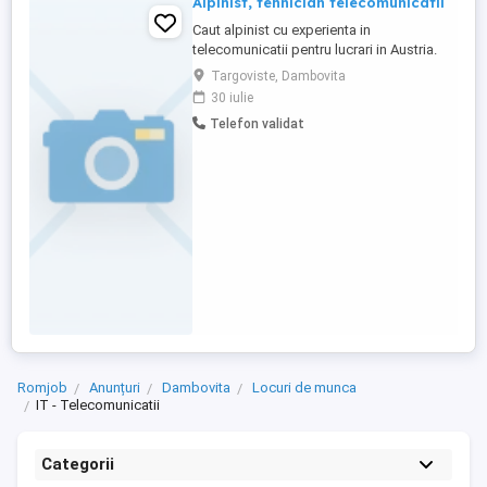
Alpinist, tehnician telecomunicatii
Caut alpinist cu experienta in
telecomunicatii pentru lucrari in Austria.
Targoviste, Dambovita
30 iulie
Telefon validat
Romjob
Anunțuri
Dambovita
Locuri de munca
IT - Telecomunicatii
Categorii