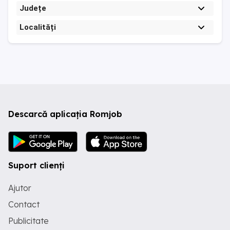
Județe
Localități
Descarcă aplicația Romjob
Suport clienți
Ajutor
Contact
Publicitate