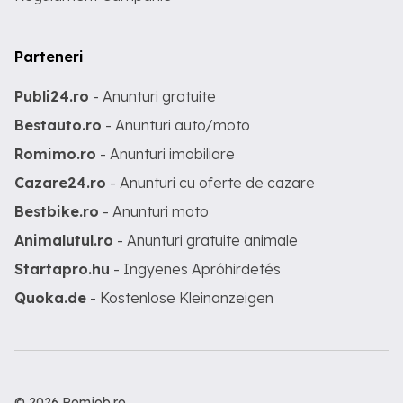
Parteneri
Publi24.ro
- Anunturi gratuite
Bestauto.ro
- Anunturi auto/moto
Romimo.ro
- Anunturi imobiliare
Cazare24.ro
- Anunturi cu oferte de cazare
Bestbike.ro
- Anunturi moto
Animalutul.ro
- Anunturi gratuite animale
Startapro.hu
- Ingyenes Apróhirdetés
Quoka.de
- Kostenlose Kleinanzeigen
© 2026 Romjob.ro