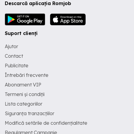
Descarcă aplicația Romjob
Suport clienți
Ajutor
Contact
Publicitate
Întrebări frecvente
Abonament VIP
Termeni și condiții
Lista categoriilor
Siguranța tranzacțiilor
Modifică setările de confidențialitate
Regulament Campanie