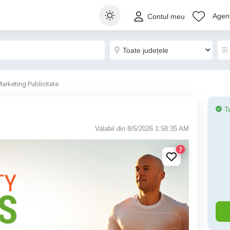
Agenț
Contul meu
arketing Publicitate
T
Valabil din 8/5/2026 1:58:35 AM
7