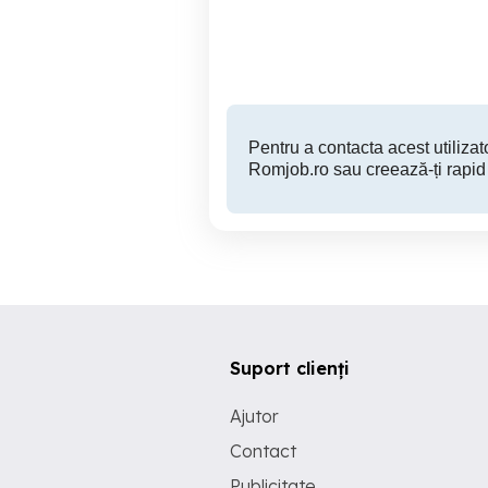
Suceava
Pentru a contacta acest utilizato
Romjob.ro sau creează-ți rapid
Suport clienți
Ajutor
Contact
Publicitate