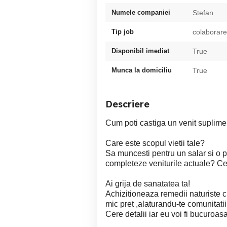
Numele companiei
Stefan
Tip job
colaborare
Disponibil imediat
True
Munca la domiciliu
True
Descriere
Cum poti castiga un venit suplimen
Care este scopul vietii tale?
Sa muncesti pentru un salar si o pe
completeze veniturile actuale? Cere
Ai grija de sanatatea ta!
Achizitioneaza remedii naturiste 
mic pret ,alaturandu-te comunitatii
Cere detalii iar eu voi fi bucuroasa