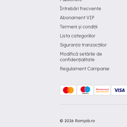
Întrebări frecvente
Abonament VIP
Termeni și condiții
Lista categoriilor
Siguranța tranzacțiilor
Modifică setările de
confidențialitate
Regulament Campanie
© 2026 Romjob.ro