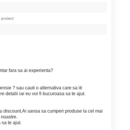
 proiect
tar fara sa ai experienta?
nsie ? sau cauti o alternativa care sa iti
 detalii iar eu voi fi bucuroasa sa te ajut.
cu discount.Ai sansa sa cumperi produse la cel mai
 noastre.
 sa te ajut.