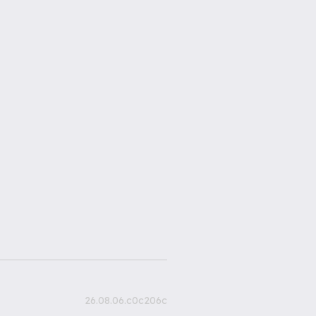
26.08.06.c0c206c