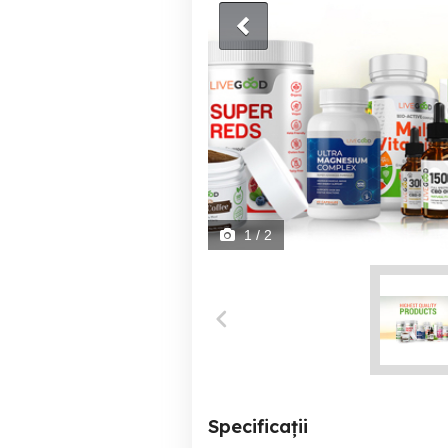
1
/ 2
Specificații