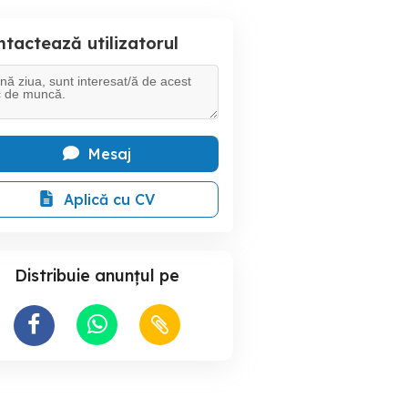
tactează utilizatorul
Mesaj
Aplică cu CV
Distribuie anunțul pe