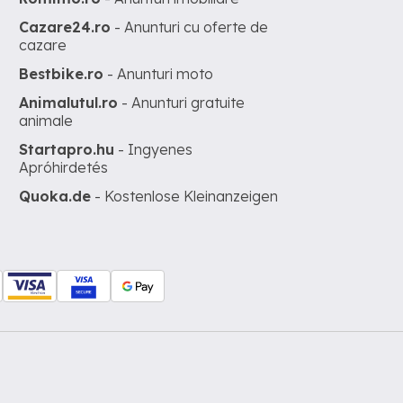
Cazare24.ro
- Anunturi cu oferte de
cazare
Bestbike.ro
- Anunturi moto
Animalutul.ro
- Anunturi gratuite
animale
Startapro.hu
- Ingyenes
Apróhirdetés
Quoka.de
- Kostenlose Kleinanzeigen