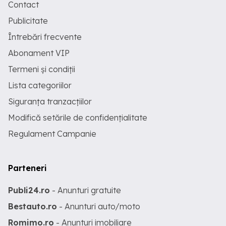
Contact
Publicitate
Întrebări frecvente
Abonament VIP
Termeni și condiții
Lista categoriilor
Siguranța tranzacțiilor
Modifică setările de confidențialitate
Regulament Campanie
Parteneri
Publi24.ro
- Anunturi gratuite
Bestauto.ro
- Anunturi auto/moto
Romimo.ro
- Anunturi imobiliare