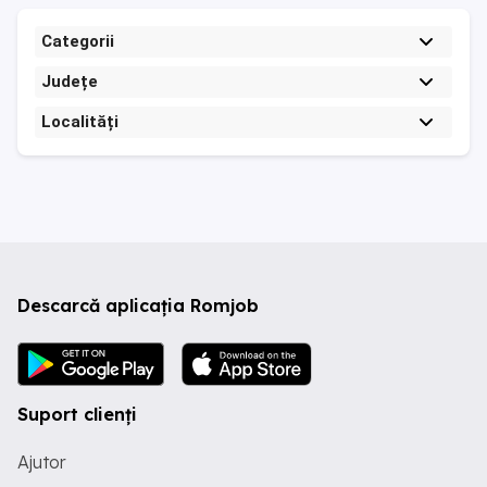
Categorii
Județe
Localități
Descarcă aplicația Romjob
Suport clienți
Ajutor