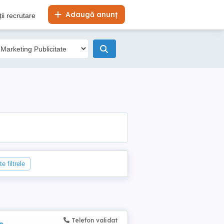
Adaugă anunț
ii recrutare
e filtrele
Telefon validat