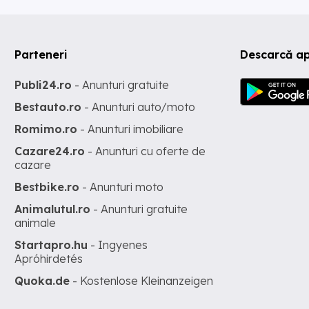
Parteneri
Descarcă ap
Publi24.ro
- Anunturi gratuite
Bestauto.ro
- Anunturi auto/moto
Romimo.ro
- Anunturi imobiliare
Cazare24.ro
- Anunturi cu oferte de
cazare
Bestbike.ro
- Anunturi moto
Animalutul.ro
- Anunturi gratuite
animale
Startapro.hu
- Ingyenes
Apróhirdetés
Quoka.de
- Kostenlose Kleinanzeigen