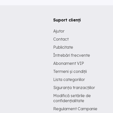
Suport clienți
Ajutor
Contact
Publicitate
Întrebări frecvente
Abonament VIP
Termeni și condiții
Lista categoriilor
Siguranța tranzacțiilor
Modifică setările de
confidențialitate
Regulament Campanie