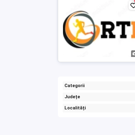
Categorii
Județe
Localități