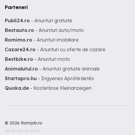
Parteneri
Publi24.ro
- Anunturi gratuite
Bestauto.ro
- Anunturi auto/moto
Romimo.ro
- Anunturi imobiliare
Cazare24.ro
- Anunturi cu oferte de cazare
Bestbike.ro
- Anunturi moto
Animalutul.ro
- Anunturi gratuite animale
Startapro.hu
- Ingyenes Apróhirdetés
Quoka.de
- Kostenlose Kleinanzeigen
© 2026 Romjob.ro
26.08.06.c0c206c