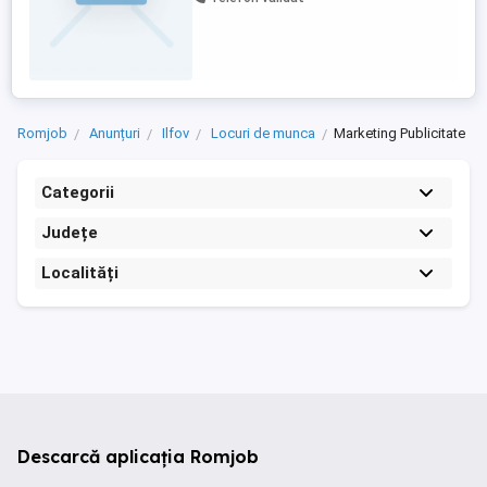
Romjob
Anunțuri
Ilfov
Locuri de munca
Marketing Publicitate
Categorii
Județe
Localități
Descarcă aplicația Romjob