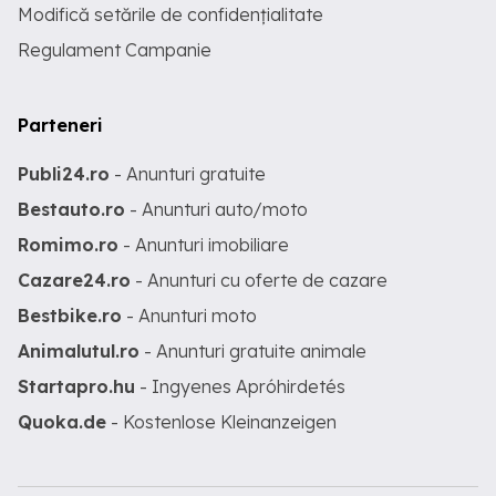
Modifică setările de confidențialitate
Regulament Campanie
Parteneri
Publi24.ro
- Anunturi gratuite
Bestauto.ro
- Anunturi auto/moto
Romimo.ro
- Anunturi imobiliare
Cazare24.ro
- Anunturi cu oferte de cazare
Bestbike.ro
- Anunturi moto
Animalutul.ro
- Anunturi gratuite animale
Startapro.hu
- Ingyenes Apróhirdetés
Quoka.de
- Kostenlose Kleinanzeigen