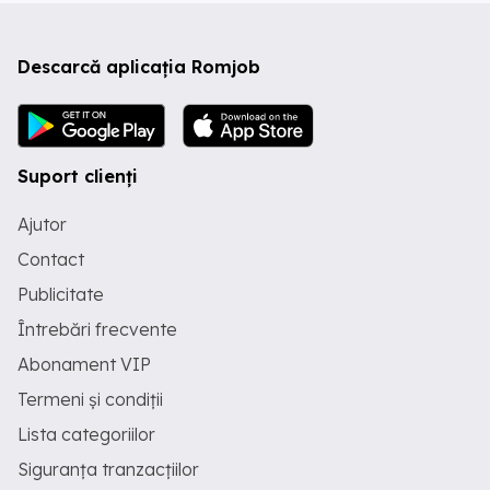
Descarcă aplicația Romjob
Suport clienți
Ajutor
Contact
Publicitate
Întrebări frecvente
Abonament VIP
Termeni și condiții
Lista categoriilor
Siguranța tranzacțiilor