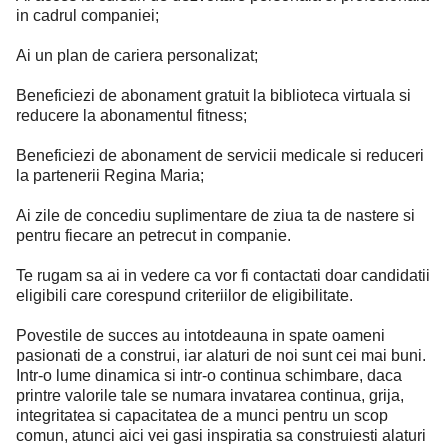
in cadrul companiei;
Ai un plan de cariera personalizat;
Beneficiezi de abonament gratuit la biblioteca virtuala si
reducere la abonamentul fitness;
Beneficiezi de abonament de servicii medicale si reduceri
la partenerii Regina Maria;
Ai zile de concediu suplimentare de ziua ta de nastere si
pentru fiecare an petrecut in companie.
Te rugam sa ai in vedere ca vor fi contactati doar candidatii
eligibili care corespund criteriilor de eligibilitate.
Povestile de succes au intotdeauna in spate oameni
pasionati de a construi, iar alaturi de noi sunt cei mai buni.
Intr-o lume dinamica si intr-o continua schimbare, daca
printre valorile tale se numara invatarea continua, grija,
integritatea si capacitatea de a munci pentru un scop
comun, atunci aici vei gasi inspiratia sa construiesti alaturi