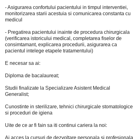
- Asigurarea confortului pacientului in timpul interventiei,
monitorizarea starii acestuia si comunicarea constanta cu
medicul
- Pregatirea pacientului inainte de procedura chirurgicala
(verificarea istoricului medical, completarea fiselor de
consimtamant, explicarea procedurii, asigurarea ca
pacientul intelege etapele tratamentului)
E necesar sa ai:
Diploma de bacalaureat;
Studii finalizate la Specializare Asistent Medical
Generalist;
Cunostinte in sterilizare, tehnici chirurgicale stomatologice
si proceduri de igiena
Uite de ce ar fi fain sa iti continui cariera la noi:
Ai acces la cursuri de dezvoltare personala si profesionala