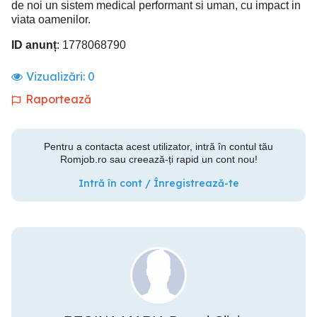
de noi un sistem medical performant si uman, cu impact in
viata oamenilor.
ID anunț
: 1778068790
Vizualizări:
0
Raportează
Pentru a contacta acest utilizator, intră în contul tău
Romjob.ro sau creează-ți rapid un cont nou!
Intră în cont / Înregistrează-te