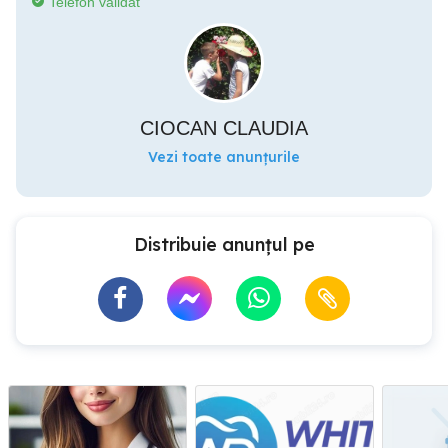
Telefon validat
CIOCAN CLAUDIA
Vezi toate anunțurile
Distribuie anunțul pe