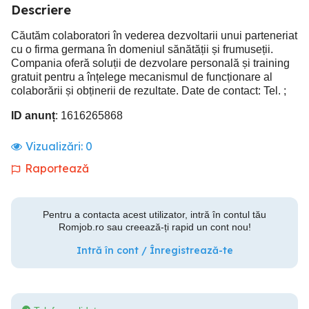
Descriere
Căutăm colaboratori în vederea dezvoltarii unui parteneriat
cu o firma germana în domeniul sănătății și frumuseții.
Compania oferă soluții de dezvolare personală și training
gratuit pentru a înțelege mecanismul de funcționare al
colaborării și obținerii de rezultate. Date de contact: Tel. ;
ID anunț
: 1616265868
Vizualizări:
0
Raportează
Pentru a contacta acest utilizator, intră în contul tău
Romjob.ro sau creează-ți rapid un cont nou!
Intră în cont / Înregistrează-te