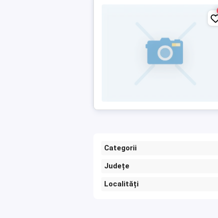
Categorii
Județe
Localități