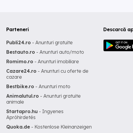
Parteneri
Descarcă ap
Publi24.ro
- Anunturi gratuite
Bestauto.ro
- Anunturi auto/moto
Romimo.ro
- Anunturi imobiliare
Cazare24.ro
- Anunturi cu oferte de
cazare
Bestbike.ro
- Anunturi moto
Animalutul.ro
- Anunturi gratuite
animale
Startapro.hu
- Ingyenes
Apróhirdetés
Quoka.de
- Kostenlose Kleinanzeigen