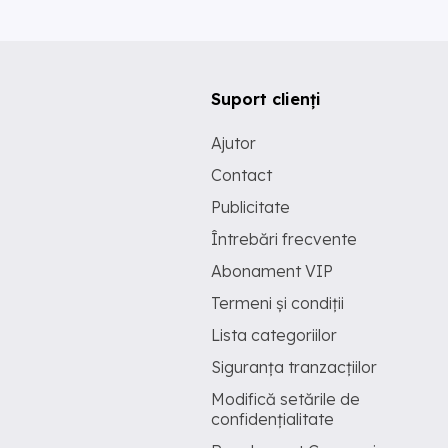
Suport clienți
Ajutor
Contact
Publicitate
Întrebări frecvente
Abonament VIP
Termeni și condiții
Lista categoriilor
Siguranța tranzacțiilor
Modifică setările de
confidențialitate