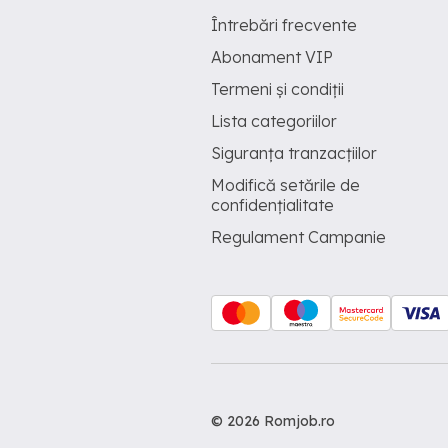
Întrebări frecvente
Abonament VIP
Termeni și condiții
Lista categoriilor
Siguranța tranzacțiilor
Modifică setările de
confidențialitate
Regulament Campanie
© 2026 Romjob.ro