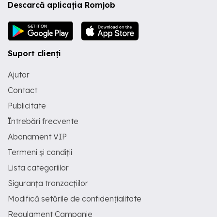
Descarcă aplicația Romjob
Suport clienți
Ajutor
Contact
Publicitate
Întrebări frecvente
Abonament VIP
Termeni și condiții
Lista categoriilor
Siguranța tranzacțiilor
Modifică setările de confidențialitate
Regulament Campanie