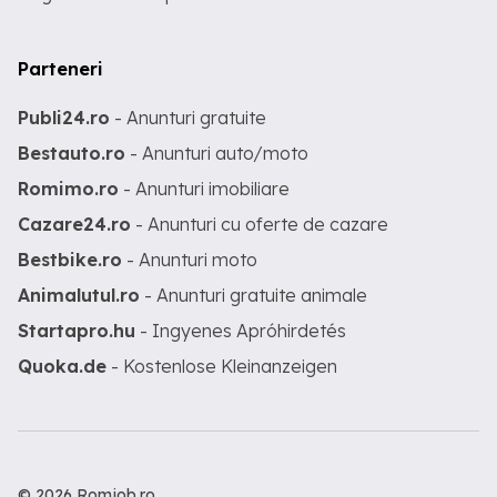
Parteneri
Publi24.ro
- Anunturi gratuite
Bestauto.ro
- Anunturi auto/moto
Romimo.ro
- Anunturi imobiliare
Cazare24.ro
- Anunturi cu oferte de cazare
Bestbike.ro
- Anunturi moto
Animalutul.ro
- Anunturi gratuite animale
Startapro.hu
- Ingyenes Apróhirdetés
Quoka.de
- Kostenlose Kleinanzeigen
© 2026 Romjob.ro