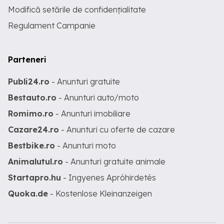
Modifică setările de confidențialitate
Regulament Campanie
Parteneri
Publi24.ro
- Anunturi gratuite
Bestauto.ro
- Anunturi auto/moto
Romimo.ro
- Anunturi imobiliare
Cazare24.ro
- Anunturi cu oferte de cazare
Bestbike.ro
- Anunturi moto
Animalutul.ro
- Anunturi gratuite animale
Startapro.hu
- Ingyenes Apróhirdetés
Quoka.de
- Kostenlose Kleinanzeigen