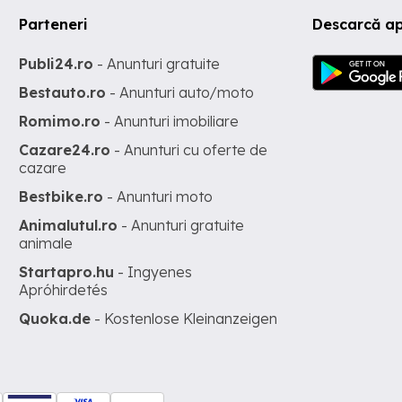
Parteneri
Descarcă ap
Publi24.ro
- Anunturi gratuite
Bestauto.ro
- Anunturi auto/moto
Romimo.ro
- Anunturi imobiliare
Cazare24.ro
- Anunturi cu oferte de
cazare
Bestbike.ro
- Anunturi moto
Animalutul.ro
- Anunturi gratuite
animale
Startapro.hu
- Ingyenes
Apróhirdetés
Quoka.de
- Kostenlose Kleinanzeigen