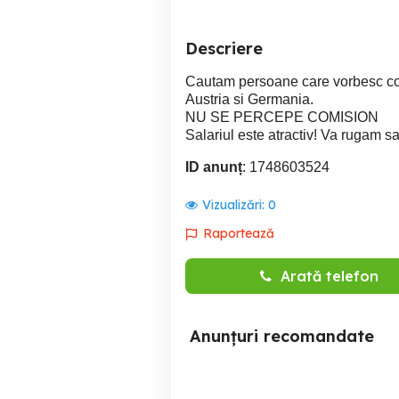
Descriere
Cautam persoane care vorbesc con
Austria si Germania.
NU SE PERCEPE COMISION
Salariul este atractiv! Va rugam sa
ID anunț
: 1748603524
Vizualizări:
0
Raportează
Arată telefon
Anunțuri recomandate