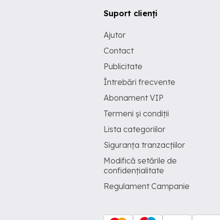
Suport clienți
Ajutor
Contact
Publicitate
Întrebări frecvente
Abonament VIP
Termeni și condiții
Lista categoriilor
Siguranța tranzacțiilor
Modifică setările de
confidențialitate
Regulament Campanie