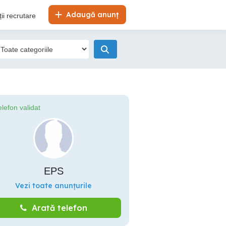
Adaugă anunț
ii recrutare
elefon validat
EPS
Vezi toate anunțurile
Arată telefon