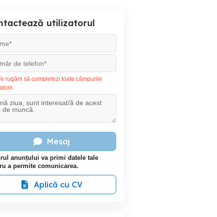
tactează utilizatorul
e rugăm să completezi toate câmpurile
atorii.
Mesaj
rul anunțului va primi datele tale
ru a permite comunicarea.
Aplică cu CV