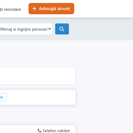
Adaugă anunț
ii recrutare
ele
Telefon validat