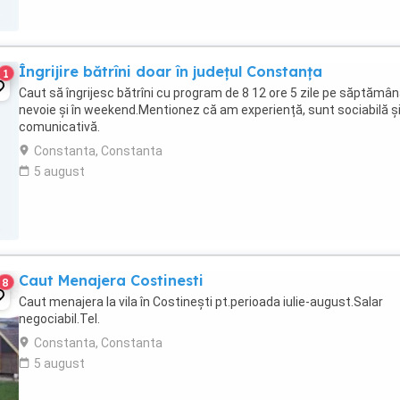
Îngrijire bătrîni doar în județul Constanța
1
Caut să îngrijesc bătrîni cu program de 8 12 ore 5 zile pe săptămân
nevoie și în weekend.Mentionez că am experiență, sunt sociabilă ș
comunicativă.
Constanta, Constanta
5 august
Caut Menajera Costinesti
8
Caut menajera la vila în Costinești pt.perioada iulie-august.Salar
negociabil.Tel.
Constanta, Constanta
5 august