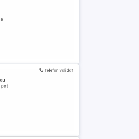
te
Telefon validat
-au
 pat