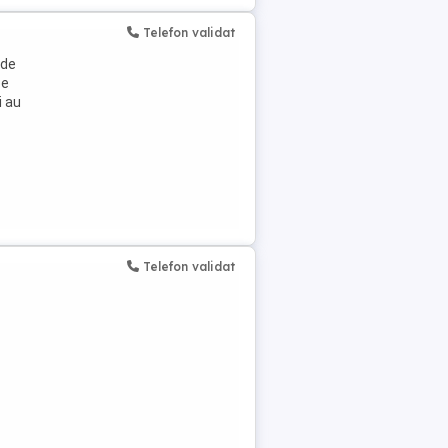
Telefon validat
 de
pe
i au
Telefon validat