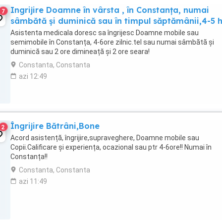
Ingrijire Doamne în vârsta , în Constanța, numai
7
sâmbătă și duminică sau în timpul săptămânii,4-5 
Asistenta medicala doresc sa îngrijesc Doamne mobile sau
semimobile în Constanța, 4-6ore zilnic.tel sau numai sâmbătă și
duminică sau 2 ore dimineață și 2 ore seara!
Constanta, Constanta
azi 12:49
Îngrijire Bătrâni,Bone
2
Acord asistență, îngrijire,supraveghere, Doamne mobile sau
Copii.Calificare și experiența, ocazional sau ptr 4-6ore!! Numai în
Constanța!!
Constanta, Constanta
azi 11:49