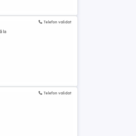
Telefon validat
ă la
i
Telefon validat