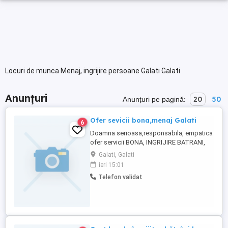
Locuri de munca Menaj, ingrijire persoane Galati Galati
Anunțuri
20
50
Anunțuri pe pagină:
Ofer sevicii bona,menaj Galati
6
Doamna serioasa,responsabila, empatica
ofer servicii BONA, INGRIJIRE BATRANI,
MENAJ!Cer si ofer seriozitate!!!
Galati, Galati
ieri 15:01
Telefon validat