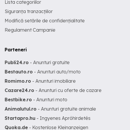
Lista categoriilor
Siguranța tranzacțiilor
Modifică setările de confidențialitate
Regulament Campanie
Parteneri
Publi24.ro
- Anunturi gratuite
Bestauto.ro
- Anunturi auto/moto
Romimo.ro
- Anunturi imobiliare
Cazare24.ro
- Anunturi cu oferte de cazare
Bestbike.ro
- Anunturi moto
Animalutul.ro
- Anunturi gratuite animale
Startapro.hu
- Ingyenes Apróhirdetés
Quoka.de
- Kostenlose Kleinanzeigen