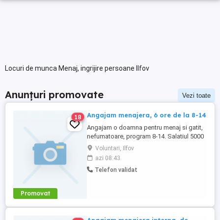
Locuri de munca Menaj, ingrijire persoane Ilfov
Anunțuri promovate
Vezi toate
Angajam menajera, 6 ore de la 8-14
18
Angajam o doamna pentru menaj si gatit,
nefumatoare, program 8-14. Salatiul 5000
de RON. Permisul auto este de dorit
Voluntari, Ilfov
azi 08:43
Telefon validat
Promovat