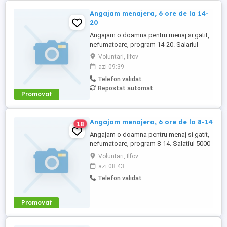
Angajam menajera, 6 ore de la 14-
20
Angajam o doamna pentru menaj si gatit,
nefumatoare, program 14-20. Salariul
5000 de RON. Permisul auto este de dorit
Voluntari, Ilfov
azi 09:39
Telefon validat
Repostat automat
Promovat
Angajam menajera, 6 ore de la 8-14
18
Angajam o doamna pentru menaj si gatit,
nefumatoare, program 8-14. Salatiul 5000
de RON. Permisul auto este de dorit
Voluntari, Ilfov
azi 08:43
Telefon validat
Promovat