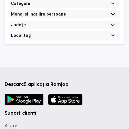
Categorii
Menaj si ingrijire persoane
Județe
Localități
Descarcă aplicația Romjob
Suport clienți
Ajutor