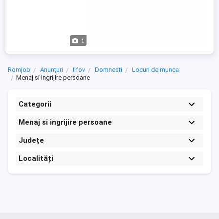
1
Romjob
Anunțuri
Ilfov
Domnesti
Locuri de munca
Menaj si ingrijire persoane
Categorii
Menaj si ingrijire persoane
Județe
Localități