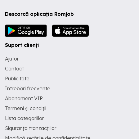
Descarcă aplicația Romjob
Suport clienți
Ajutor
Contact
Publicitate
Întrebări frecvente
Abonament VIP
Termeni și condiții
Lista categoriilor
Siguranța tranzacțiilor
Modifică setările de confidențialitate