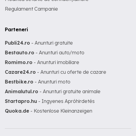
Regulament Campanie
Parteneri
Publi24.ro
- Anunturi gratuite
Bestauto.ro
- Anunturi auto/moto
Romimo.ro
- Anunturi imobiliare
Cazare24.ro
- Anunturi cu oferte de cazare
Bestbike.ro
- Anunturi moto
Animalutul.ro
- Anunturi gratuite animale
Startapro.hu
- Ingyenes Apróhirdetés
Quoka.de
- Kostenlose Kleinanzeigen