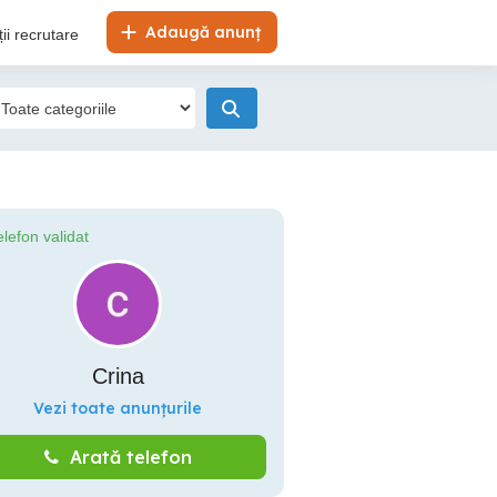
Adaugă anunț
ii recrutare
elefon validat
Crina
Vezi toate anunțurile
Arată telefon