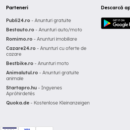
Parteneri
Descarcă ap
Publi24.ro
- Anunturi gratuite
Bestauto.ro
- Anunturi auto/moto
Romimo.ro
- Anunturi imobiliare
Cazare24.ro
- Anunturi cu oferte de
cazare
Bestbike.ro
- Anunturi moto
Animalutul.ro
- Anunturi gratuite
animale
Startapro.hu
- Ingyenes
Apróhirdetés
Quoka.de
- Kostenlose Kleinanzeigen