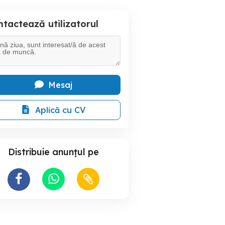
tactează utilizatorul
Mesaj
Aplică cu CV
Distribuie anunțul pe