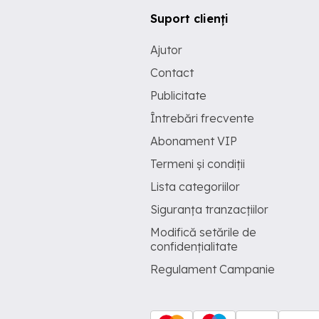
Suport clienți
Ajutor
Contact
Publicitate
Întrebări frecvente
Abonament VIP
Termeni și condiții
Lista categoriilor
Siguranța tranzacțiilor
Modifică setările de
confidențialitate
Regulament Campanie