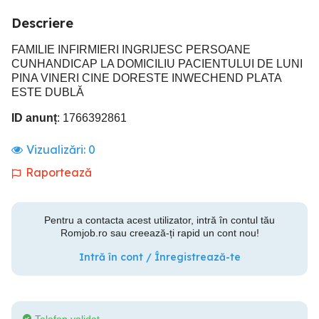
Descriere
FAMILIE INFIRMIERI INGRIJESC PERSOANE
CUNHANDICAP LA DOMICILIU PACIENTULUI DE LUNI
PINA VINERI CINE DORESTE INWECHEND PLATA
ESTE DUBLĂ
ID anunț
: 1766392861
Vizualizări:
0
Raportează
Pentru a contacta acest utilizator, intră în contul tău
Romjob.ro sau creează-ți rapid un cont nou!
Intră în cont / Înregistrează-te