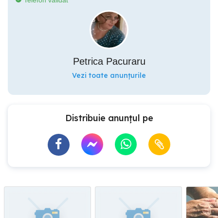
Telefon validat
Petrica Pacuraru
Vezi toate anunțurile
Distribuie anunțul pe