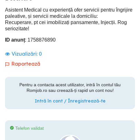
Asistent Medical cu experiență ofer servicii pentru îngrijire
paleative, și servicii medicale la domiciliu:
Recuperare, pt cei imobilizați pansamente, Injecții. Rog
seriozitate!
ID anunț
: 1758876890
Vizualizări:
0
Raportează
Pentru a contacta acest utilizator, intră în contul tău
Romjob.ro sau creează-ți rapid un cont nou!
Intră în cont / Înregistrează-te
Telefon validat