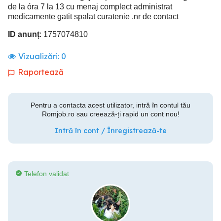
de la óra 7 la 13 cu menaj complect administrat
medicamente gatit spalat curatenie .nr de contact
ID anunț
: 1757074810
Vizualizări:
0
Raportează
Pentru a contacta acest utilizator, intră în contul tău
Romjob.ro sau creează-ți rapid un cont nou!
Intră în cont / Înregistrează-te
Telefon validat