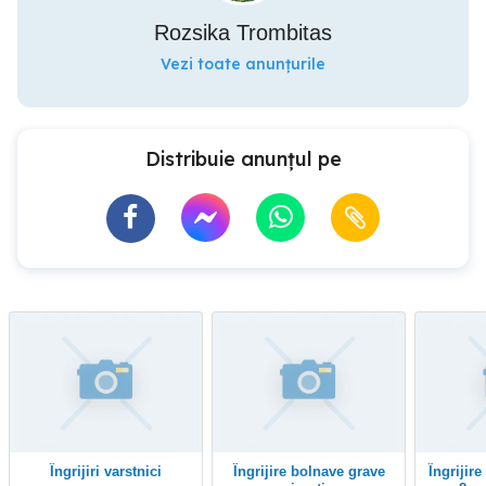
Rozsika Trombitas
Vezi toate anunțurile
Distribuie anunțul pe
îngrijiri varstnici
Îngrijire bolnave grave
Îngrijire bătrâni program