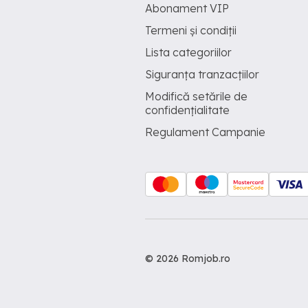
Abonament VIP
Termeni și condiții
Lista categoriilor
Siguranța tranzacțiilor
Modifică setările de
confidențialitate
Regulament Campanie
© 2026 Romjob.ro