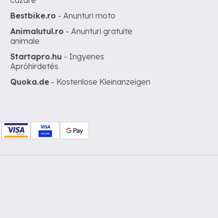
cazare
Bestbike.ro
- Anunturi moto
Animalutul.ro
- Anunturi gratuite
animale
Startapro.hu
- Ingyenes
Apróhirdetés
Quoka.de
- Kostenlose Kleinanzeigen