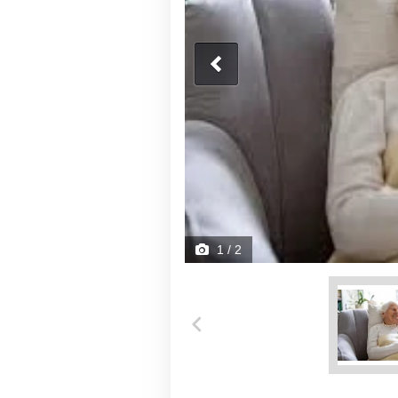
1
/ 2