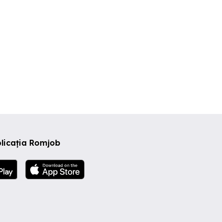
licația Romjob