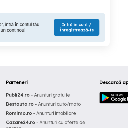
r, intră în contul tău
Intră în cont /
Înregistrează-te
 un cont nou!
Parteneri
Descarcă ap
Publi24.ro
- Anunturi gratuite
Bestauto.ro
- Anunturi auto/moto
Romimo.ro
- Anunturi imobiliare
Cazare24.ro
- Anunturi cu oferte de