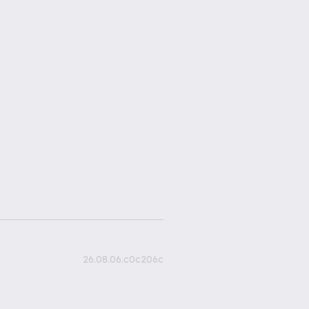
26.08.06.c0c206c