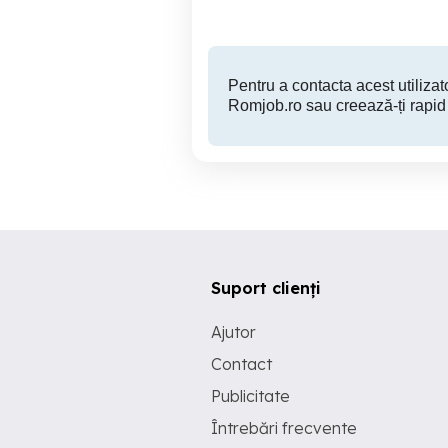
Pentru a contacta acest utilizato
Romjob.ro sau creează-ți rapid
Suport clienți
Ajutor
Contact
Publicitate
Întrebări frecvente