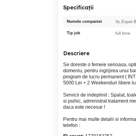
Specificații
Numele companiei
Sc.Expet B
Tip job
full time
Descriere
Se doreste o femeie serioasa, opti
domeniu, pentru ingrijirea unui bat
program de lucru permanent ( INT
5000 Lei + 2 Weekenduri libere lu
Servicii de indeplinit : Spalat, toal
si psihic, administrat tratament m
daca este necesar !
Pentru mai multe detalii si informat
telefon :