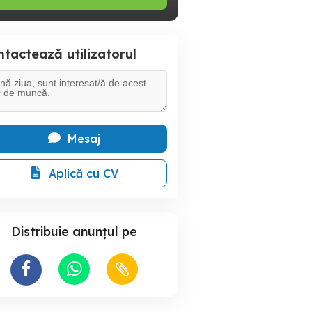
tactează utilizatorul
Mesaj
Aplică cu CV
Distribuie anunțul pe