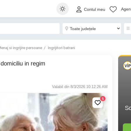
Agenț
Contul meu
enaj si ingrijire persoane
Ingrijitori batrani
Valabil din 8/3/2026 10:12:26 AM
5
Sc