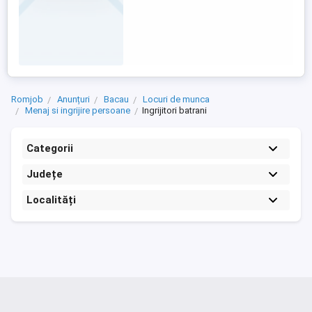
Romjob
Anunțuri
Bacau
Locuri de munca
Menaj si ingrijire persoane
Ingrijitori batrani
Categorii
Județe
Localități