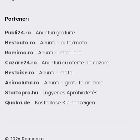
Parteneri
Publi24.ro
- Anunturi gratuite
Bestauto.ro
- Anunturi auto/moto
Romimo.ro
- Anunturi imobiliare
Cazare24.ro
- Anunturi cu oferte de cazare
Bestbike.ro
- Anunturi moto
Animalutul.ro
- Anunturi gratuite animale
Startapro.hu
- Ingyenes Apróhirdetés
Quoka.de
- Kostenlose Kleinanzeigen
© 2026 Romjob.ro