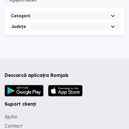
Ingrijitori batrani
Categorii
Județe
Descarcă aplicația Romjob
Suport clienți
Ajutor
Contact