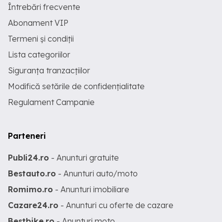
Întrebări frecvente
Abonament VIP
Termeni și condiții
Lista categoriilor
Siguranța tranzacțiilor
Modifică setările de confidențialitate
Regulament Campanie
Parteneri
Publi24.ro
- Anunturi gratuite
Bestauto.ro
- Anunturi auto/moto
Romimo.ro
- Anunturi imobiliare
Cazare24.ro
- Anunturi cu oferte de cazare
Bestbike.ro
- Anunturi moto