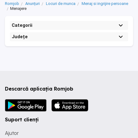
Romjob
Anunțuri
Locuri de munca
Menaj si ingrijire persoane
Menajere
Categorii
Județe
Descarcă aplicația Romjob
Suport clienți
Ajutor