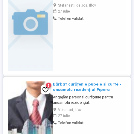
Relații la numărul de telefon din anunț.
Stefanestii de Jos, Ilfov
27 iulie
Telefon validat
Bărbat curățenie pubele si curte -
1
ansamblu rezidențial Pipera
Angajăm personal curățenie pentru
ansamblu rezidențial.
Voluntari, Ilfov
27 iulie
Telefon validat