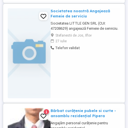
Societatea noastră Angajează
Femeie de serviciu
Societatea LITTLE GEN SRL (CUI:
47208629) angajează Femeie de serviciu.
Relații la numărul de telefon din anunț.
Stefanestii de Jos, Ilfov
27 iulie
Telefon validat
Bărbat curățenie pubele si curte -
1
ansamblu rezidențial Pipera
Angajăm personal curățenie pentru