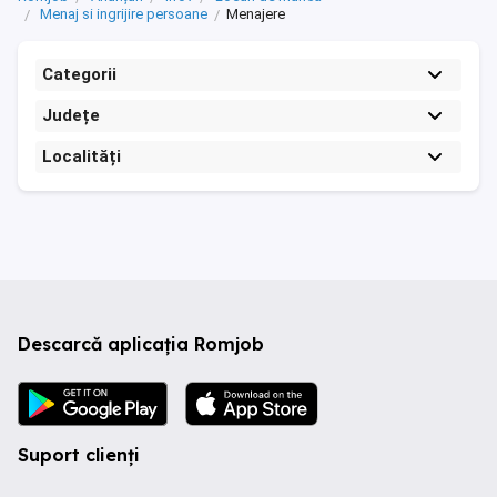
Menaj si ingrijire persoane
Menajere
Categorii
Județe
Localități
Descarcă aplicația Romjob
Suport clienți