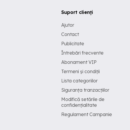
Suport clienți
Ajutor
Contact
Publicitate
Întrebări frecvente
Abonament VIP
Termeni și condiții
Lista categoriilor
Siguranța tranzacțiilor
Modifică setările de
confidențialitate
Regulament Campanie