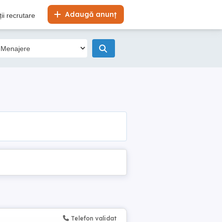
Adaugă anunț
ii recrutare
Telefon validat