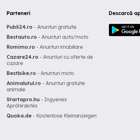
Parteneri
Descarcă ap
Publi24.ro
- Anunturi gratuite
Bestauto.ro
- Anunturi auto/moto
Romimo.ro
- Anunturi imobiliare
Cazare24.ro
- Anunturi cu oferte de
cazare
Bestbike.ro
- Anunturi moto
Animalutul.ro
- Anunturi gratuite
animale
Startapro.hu
- Ingyenes
Apróhirdetés
Quoka.de
- Kostenlose Kleinanzeigen