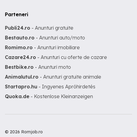
Parteneri
Publi24.ro
- Anunturi gratuite
Bestauto.ro
- Anunturi auto/moto
Romimo.ro
- Anunturi imobiliare
Cazare24.ro
- Anunturi cu oferte de cazare
Bestbike.ro
- Anunturi moto
Animalutul.ro
- Anunturi gratuite animale
Startapro.hu
- Ingyenes Apróhirdetés
Quoka.de
- Kostenlose Kleinanzeigen
© 2026 Romjob.ro