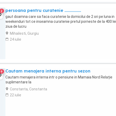
persoana pentru curatenie ................
2
gaut doamna care sa faca curatenie la domicilui de 2 ori pe luna in
weekenduri tot ce inseamna curatenie pretul porneste de la 400 le
ziua de lucru
Mihailesti, Giurgiu
24 iulie
Cautam menajera interna pentru sezon
9
Cautam menajera interna intr o pensiune in Mamaia Nord Relație
suplimentare la
Constanta, Constanta
22 iulie