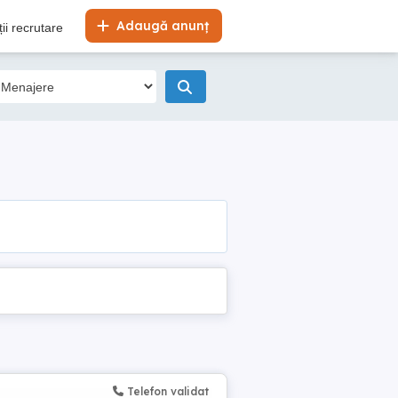
Adaugă anunț
ii recrutare
Telefon validat