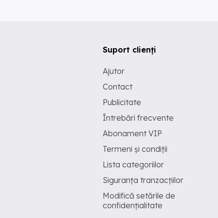
Suport clienți
Ajutor
Contact
Publicitate
Întrebări frecvente
Abonament VIP
Termeni și condiții
Lista categoriilor
Siguranța tranzacțiilor
Modifică setările de
confidențialitate