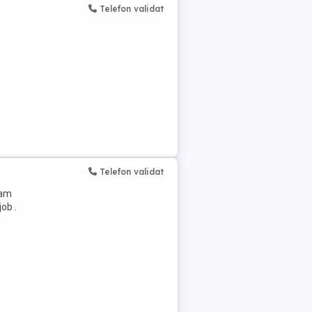
Telefon validat
Telefon validat
cam
job .