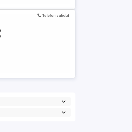
Telefon validat
a
a