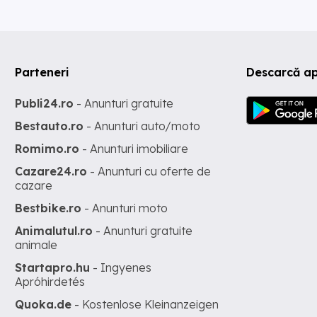
Parteneri
Descarcă ap
Publi24.ro
- Anunturi gratuite
Bestauto.ro
- Anunturi auto/moto
Romimo.ro
- Anunturi imobiliare
Cazare24.ro
- Anunturi cu oferte de
cazare
Bestbike.ro
- Anunturi moto
Animalutul.ro
- Anunturi gratuite
animale
Startapro.hu
- Ingyenes
Apróhirdetés
Quoka.de
- Kostenlose Kleinanzeigen