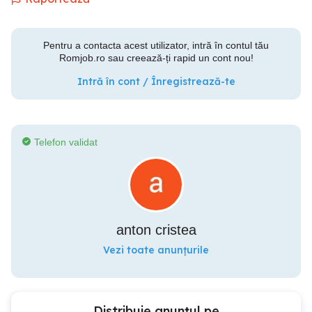
Pentru a contacta acest utilizator, intră în contul tău
Romjob.ro sau creează-ți rapid un cont nou!
Intră în cont / Înregistrează-te
Telefon validat
anton cristea
Vezi toate anunțurile
Distribuie anunțul pe