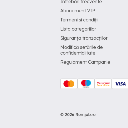
Întrebări frecvente
Abonament VIP
Termeni și condiții
Lista categoriilor
Siguranța tranzacțiilor
Modifică setările de
confidențialitate
Regulament Campanie
© 2026 Romjob.ro