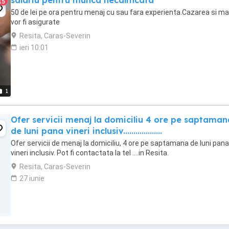
salariu pentru munca necalificata
15
50 de lei pe ora pentru menaj cu sau fara experienta.Cazarea si m
vor fi asigurate
Resita, Caras-Severin
ieri 10:01
1
Ofer servicii menaj la domiciliu 4 ore pe saptaman
de luni pana vineri inclusiv...................
Ofer servicii de menaj la domiciliu, 4 ore pe saptamana de luni pana
vineri inclusiv. Pot fi contactata la tel ....in Resita.
Resita, Caras-Severin
27 iunie