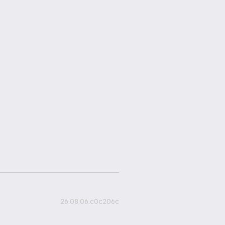
26.08.06.c0c206c