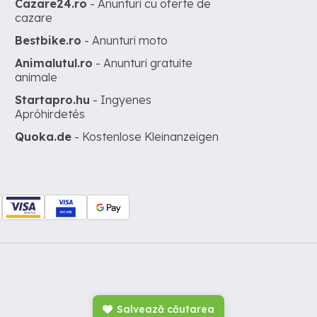
Cazare24.ro
- Anunturi cu oferte de
cazare
Bestbike.ro
- Anunturi moto
Animalutul.ro
- Anunturi gratuite
animale
Startapro.hu
- Ingyenes
Apróhirdetés
Quoka.de
- Kostenlose Kleinanzeigen
Salvează căutarea