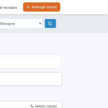
Adaugă anunț
ii recrutare
Telefon validat