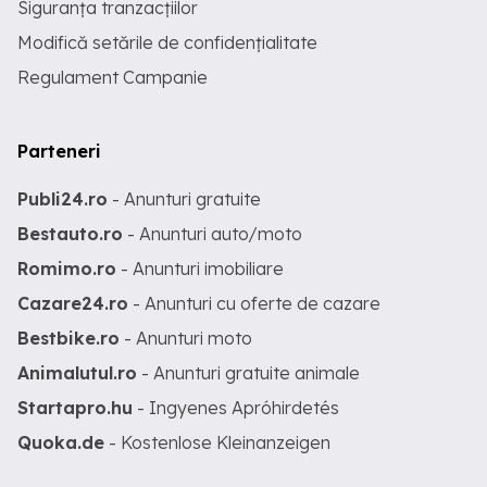
Siguranța tranzacțiilor
Modifică setările de confidențialitate
Regulament Campanie
Parteneri
Publi24.ro
- Anunturi gratuite
Bestauto.ro
- Anunturi auto/moto
Romimo.ro
- Anunturi imobiliare
Cazare24.ro
- Anunturi cu oferte de cazare
Bestbike.ro
- Anunturi moto
Animalutul.ro
- Anunturi gratuite animale
Startapro.hu
- Ingyenes Apróhirdetés
Quoka.de
- Kostenlose Kleinanzeigen