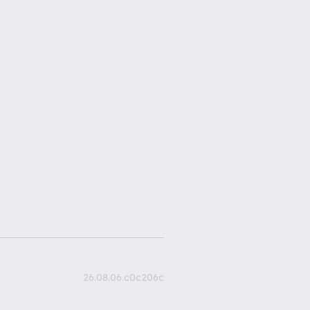
26.08.06.c0c206c