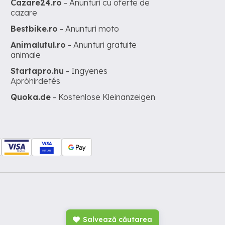
Cazare24.ro
- Anunturi cu oferte de
cazare
Bestbike.ro
- Anunturi moto
Animalutul.ro
- Anunturi gratuite
animale
Startapro.hu
- Ingyenes
Apróhirdetés
Quoka.de
- Kostenlose Kleinanzeigen
Salvează căutarea