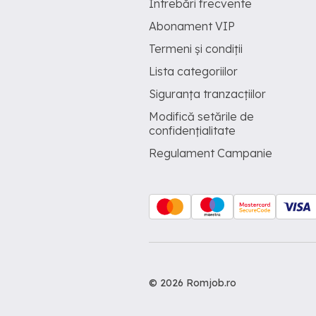
Întrebări frecvente
Abonament VIP
Termeni și condiții
Lista categoriilor
Siguranța tranzacțiilor
Modifică setările de
confidențialitate
Regulament Campanie
© 2026 Romjob.ro