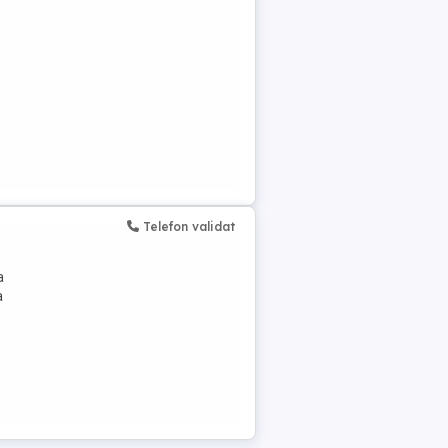
Telefon validat
a
a