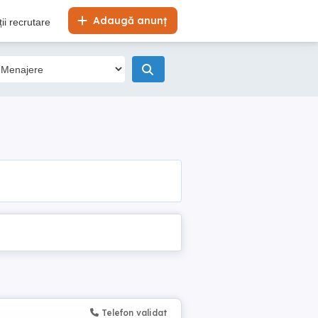
Adaugă anunț
ii recrutare
Telefon validat