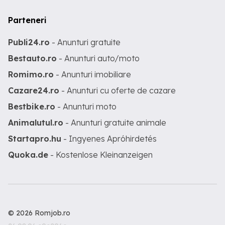
Parteneri
Publi24.ro
- Anunturi gratuite
Bestauto.ro
- Anunturi auto/moto
Romimo.ro
- Anunturi imobiliare
Cazare24.ro
- Anunturi cu oferte de cazare
Bestbike.ro
- Anunturi moto
Animalutul.ro
- Anunturi gratuite animale
Startapro.hu
- Ingyenes Apróhirdetés
Quoka.de
- Kostenlose Kleinanzeigen
© 2026 Romjob.ro