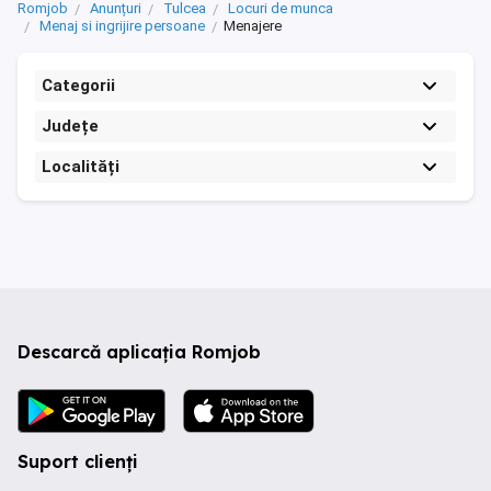
Romjob
Anunțuri
Tulcea
Locuri de munca
Menaj si ingrijire persoane
Menajere
Categorii
Județe
Localități
Descarcă aplicația Romjob
Suport clienți