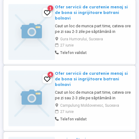
Ofer servicii de curatenie menaj si
1
de bona si ingrijitoare batrani
bolnavi
Caut un loc de munca part time, cateva ore
pe zi sau 2-3 zile pe săptămână in
domeniul curateniei sau in avea grija de
Gura Humorului, Suceava
copii sau batrani bolnavi.
27 iunie
Telefon validat
Ofer servicii de curatenie menaj si
4
de bona si ingrijitoare batrani
bolnavi
Caut un loc de munca part time, cateva ore
pe zi sau 2-3 zile pe săptămână in
domeniul curateniei sau in avea grija de
Campulung Moldovenesc, Suceava
copii sau batrani bolnavi.
27 iunie
Telefon validat