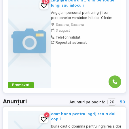
Ingrijire batrani Italia perioade
25
lungi sau inlocuiri
Angajam personal pentru ingrijirea
persoanelor varstnice in Italia. Oferim
stabilitate si sprijin pe toata perioada
Suceava, Suceava
contractului. Nu percepem nicio taxa in
3 august
Romania sau Italia! Cunostinte medii de
Telefon validat
limba italiana! Experienta si recomandarile
Repostat automat
constituie avantaj!
Promovat
Anunțuri
20
50
Anunțuri pe pagină:
caut bona pentru ingrijirea a doi
2
copii
buna caut o doamna pentru îngrijirea a doi