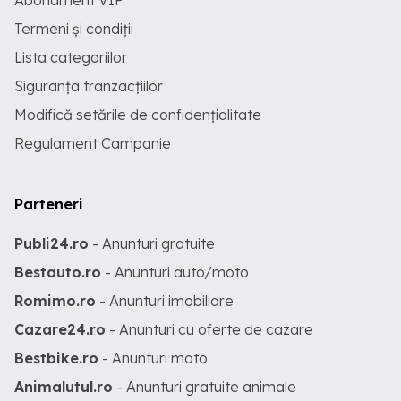
Abonament VIP
Termeni și condiții
Lista categoriilor
Siguranța tranzacțiilor
Modifică setările de confidențialitate
Regulament Campanie
Parteneri
Publi24.ro
- Anunturi gratuite
Bestauto.ro
- Anunturi auto/moto
Romimo.ro
- Anunturi imobiliare
Cazare24.ro
- Anunturi cu oferte de cazare
Bestbike.ro
- Anunturi moto
Animalutul.ro
- Anunturi gratuite animale