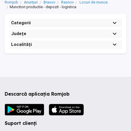
Romjob
Anunțuri
Brasov
Rasnov
Locuri de munca
Muncitori productie - depozit - logistica
Categorii
Județe
Localități
Descarcă aplicația Romjob
Suport clienți