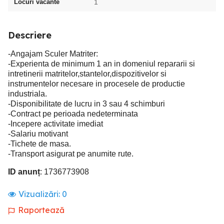
Locuri vacante
1
Descriere
-Angajam Sculer Matriter:
-Experienta de minimum 1 an in domeniul repararii si
intretinerii matritelor,stantelor,dispozitivelor si
instrumentelor necesare in procesele de productie
industriala.
-Disponibilitate de lucru in 3 sau 4 schimburi
-Contract pe perioada nedeterminata
-Incepere activitate imediat
-Salariu motivant
-Tichete de masa.
-Transport asigurat pe anumite rute.
ID anunț
: 1736773908
Vizualizări:
0
Raportează